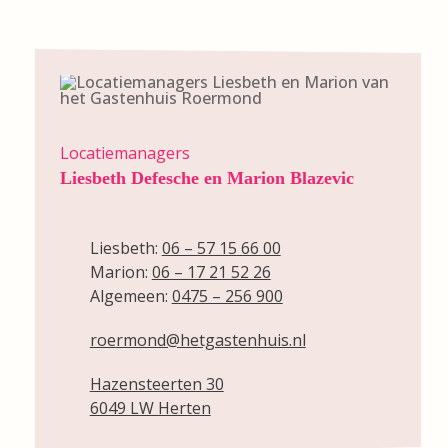
Locatiemanagers
Liesbeth Defesche en Marion Blazevic
Liesbeth:
06 – 57 15 66 00
Marion:
06 – 17 21 52 26
Algemeen:
0475 – 256 900
roermond@hetgastenhuis.nl
Hazensteerten 30
6049 LW Herten