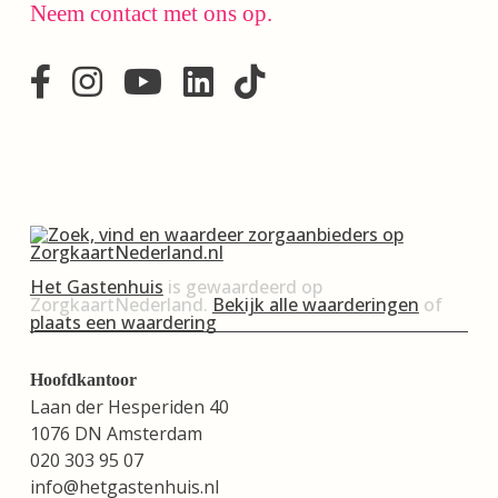
Neem contact met ons op.
Het Gastenhuis
is gewaardeerd op
ZorgkaartNederland.
Bekijk alle waarderingen
of
plaats een waardering
Hoofdkantoor
Laan der Hesperiden 40
1076 DN Amsterdam
020 303 95 07
info@hetgastenhuis.nl