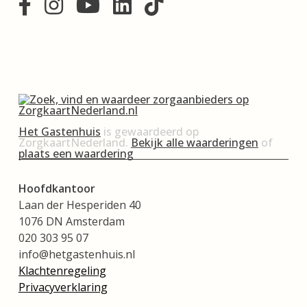
Het Gastenhuis
is gewaardeerd op
ZorgkaartNederland.
Bekijk alle waarderingen
of
plaats een waardering
Hoofdkantoor
Laan der Hesperiden 40
1076 DN Amsterdam
020 303 95 07
info@hetgastenhuis.nl
Klachtenregeling
Privacyverklaring