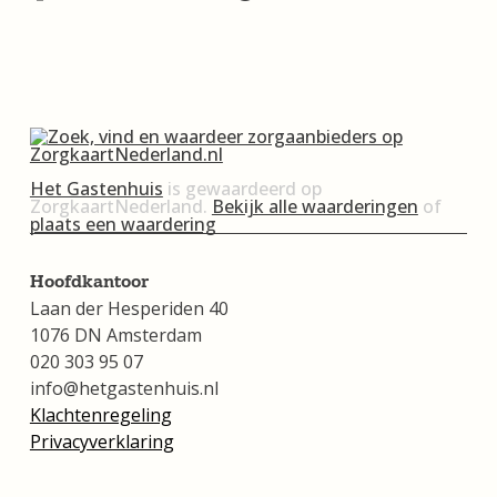
Het Gastenhuis
is gewaardeerd op
ZorgkaartNederland.
Bekijk alle waarderingen
of
plaats een waardering
Hoofdkantoor
Laan der Hesperiden 40
1076 DN Amsterdam
020 303 95 07
info@hetgastenhuis.nl
Klachtenregeling
Privacyverklaring