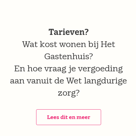
Tarieven?
Wat kost wonen bij Het
Gastenhuis?
En hoe vraag je vergoeding
aan vanuit de Wet langdurige
zorg?
Lees dit en meer