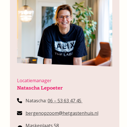
Locatiemanager
Natascha Lepoeter
Natascha:
06 – 53 63 47 45
bergenopzoom@hetgastenhuis.nl
Maskeplaats 58