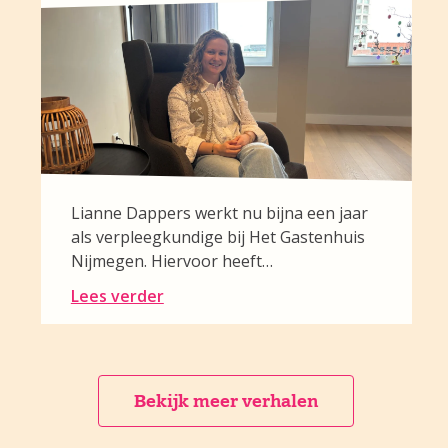
Lianne Dappers werkt nu bijna een jaar
als verpleegkundige bij Het Gastenhuis
Nijmegen. Hiervoor heeft…
Lees verder
Bekijk meer verhalen