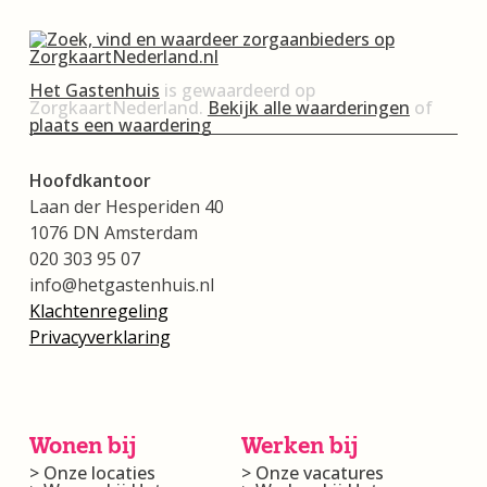
Het Gastenhuis
is gewaardeerd op
ZorgkaartNederland.
Bekijk alle waarderingen
of
plaats een waardering
Hoofdkantoor
Laan der Hesperiden 40
1076 DN Amsterdam
020 303 95 07
info@hetgastenhuis.nl
Klachtenregeling
Privacyverklaring
Wonen bij
Werken bij
> Onze locaties
> Onze vacatures