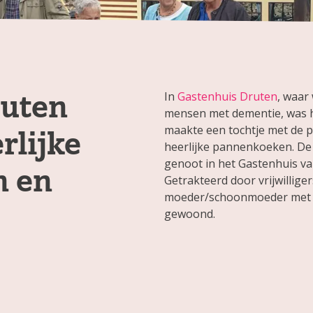
ruten
In
Gastenhuis Druten
, waar 
mensen met dementie, was 
maakte een tochtje met de
rlijke
heerlijke pannenkoeken. De
genoot in het Gastenhuis van
n en
Getrakteerd door vrijwillige
moeder/schoonmoeder met ve
gewoond.