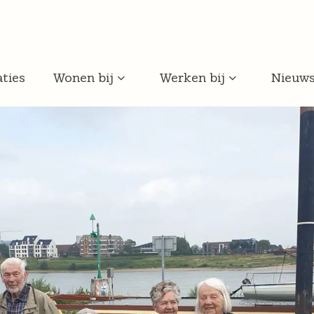
ties
Wonen bij
Werken bij
Nieuw