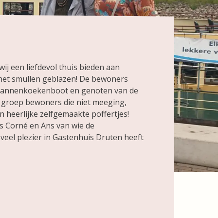
wij een liefdevol thuis bieden aan
het smullen geblazen! De bewoners
 pannenkoekenboot en genoten van de
 groep bewoners die niet meeging,
 heerlijke zelfgemaakte poffertjes!
rs Corné en Ans van wie de
el plezier in Gastenhuis Druten heeft