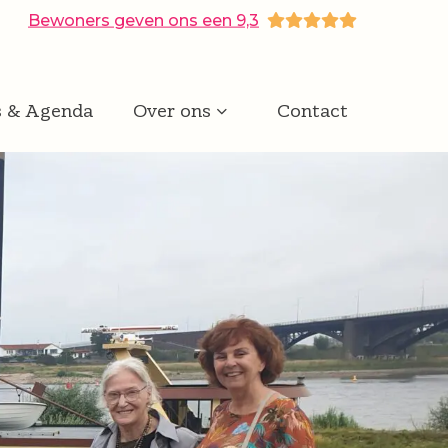
Bewoners geven ons een 9,3
s & Agenda
Over ons
Contact