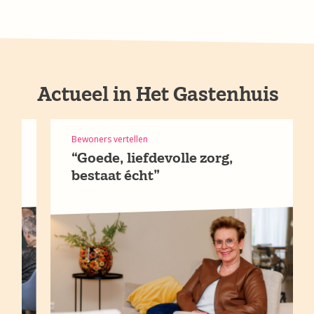
Actueel in Het Gastenhuis
Bewoners vertellen
“Goede, liefdevolle zorg,
bestaat écht”