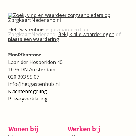
Het Gastenhuis
is gewaardeerd op
ZorgkaartNederland.
Bekijk alle waarderingen
of
plaats een waardering
Hoofdkantoor
Laan der Hesperiden 40
1076 DN Amsterdam
020 303 95 07
info@hetgastenhuis.nl
Klachtenregeling
Privacyverklaring
Wonen bij
Werken bij