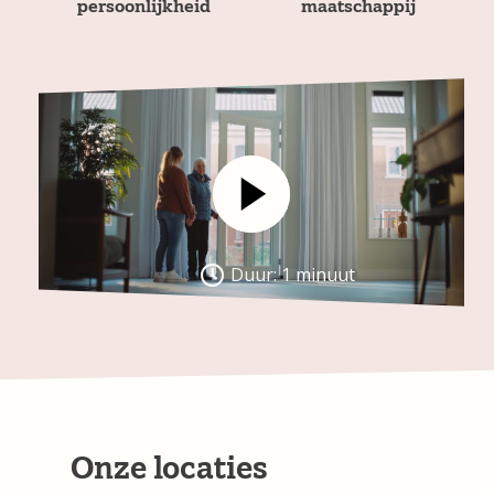
persoonlijkheid
maatschappij
Play Video
Duur: 1 minuut
Onze locaties